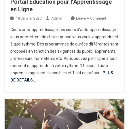
Portail Education pour l’Apprentissage
en Ligne
On
18 Janvier 2020
Admin
Leave A Comment
Portail
Cours auto-apprentissage Les cours d’auto-apprentissage
Education
vous permettent de choisir quand vous voulez apprendre et
Pour
à quel rythme. Des programmes de durées différentes sont
L’Apprentiss
proposés en fonction des exigences du public: apprenants,
En
Ligne
professeurs, formateurs etc. Vous pouvez participer à tout
moment et apprendre à votre rythme. 11 cours d’auto-
apprentissage sont disponibles et 1 est en prépar
PLUS
DE DÉTAILS…