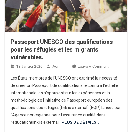
Passeport UNESCO des qualifications
pour les réfugiés et les migrants
vulnérables.
On
18 Janvier 2020
Admin
Leave A Comment
Passeport
Les États membres de l’UNESCO ont exprimé la nécessité
UNESCO
de créer un Passeport de qualifications reconnu à l’échelle
Des
internationale, en s’appuyant sur les expériences et la
Qualifications
méthodologie de l’initiative de Passeport européen des
Pour
Les
qualifications des réfugiés(link is external) (EQP) lancée par
Réfugiés
l’Agence norvégienne pour l’assurance qualité dans
Et
l’éducation(link is external
PLUS DE DÉTAILS…
Les