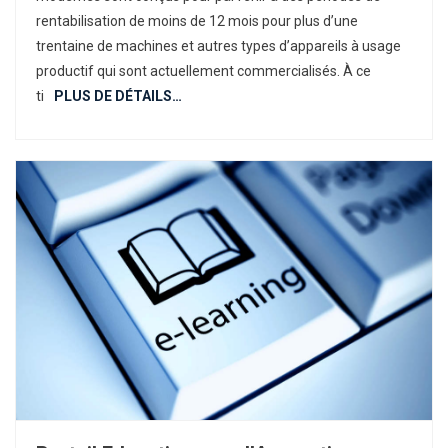
Troisième
rentabilisation de moins de 12 mois pour plus d’une
Génération
trentaine de machines et autres types d’appareils à usage
Peuvent
productif qui sont actuellement commercialisés. À ce
Être
ti
PLUS DE DÉTAILS…
Un
Moyen
De
Favoriser
La
Croissance
Inclusive