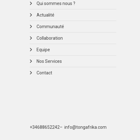
Qui sommes nous ?
Actualité
Communauté
Collaboration
Equipe
Nos Services
Contact
+
34688652242
–
info@tongafrika.com