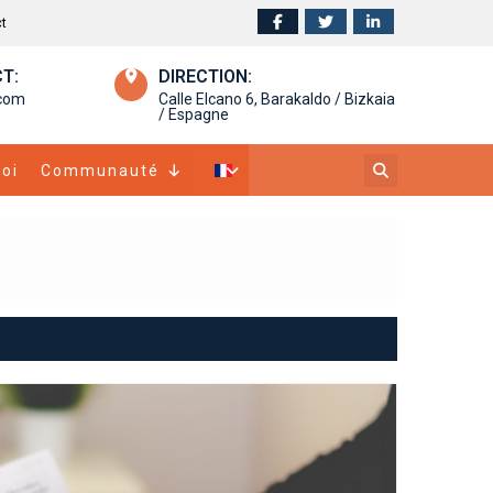
t
T:
DIRECTION:
.com
Calle Elcano 6, Barakaldo / Bizkaia
/ Espagne
oi
Communauté