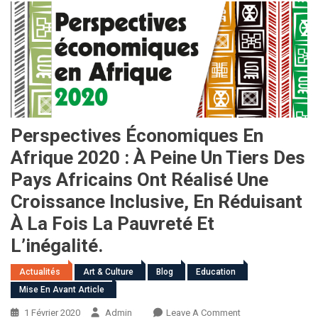
Perspectives Économiques En
Afrique 2020 : À Peine Un Tiers Des
Pays Africains Ont Réalisé Une
Croissance Inclusive, En Réduisant
À La Fois La Pauvreté Et
L’inégalité.
Actualités
Art & Culture
Blog
Education
Mise En Avant Article
On
1 Février 2020
Admin
Leave A Comment