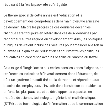
Réduisant
réduisant à la fois la pauvreté et l’inégalité.
À
La
Le thème spécial de cette année est l’éducation et le
Fois
développement des compétences de la main-d’œuvre africaine
La
de demain. Malgré les progrès de ces dernières décennies,
Pauvreté
l’Afrique serait toujours en retard dans ces deux domaines par
Et
rapport aux autres régions en développement. Ainsi, les politiques
L’inégalité.
publiques devraient inclure des mesures pour améliorer à la fois la
quantité et la qualité de l’éducation et pour mettre les politiques
éducatives en cohérence avec les besoins du marché du travail.
Cela exige d’élargir l’accès aux écoles dans les zones éloignées, de
renforcer les incitations à l’investissement dans l’éducation, de
bâtir un système éducatif tiré par la demande et répondant aux
besoins des employeurs, d’investir dans la nutrition pour aider les
enfants les plus pauvres, et de développer les capacités en
matière de science, technologie, ingénierie et mathématiques
(STIM) et de technologies de l’information et de la communication