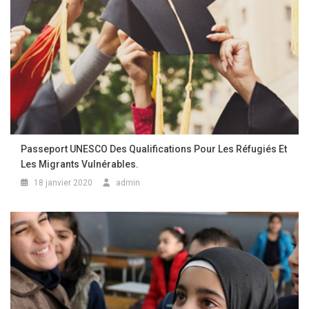
Passeport UNESCO Des Qualifications Pour Les Réfugiés Et
Les Migrants Vulnérables.
18 janvier 2020
admin