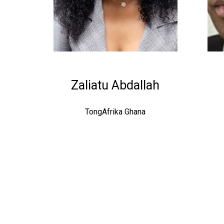
Zaliatu Abdallah
TongAfrika Ghana