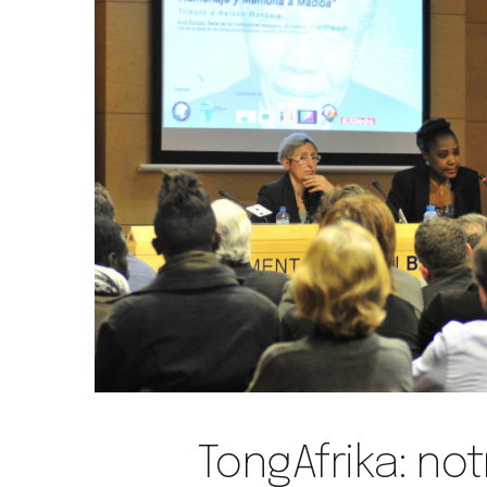
TongAfrika: no