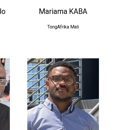
lo
Mariama KABA
TongAfrika Mali