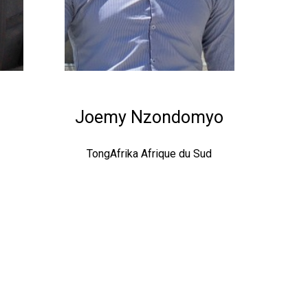
Joemy Nzondomyo
TongAfrika Afrique du Sud