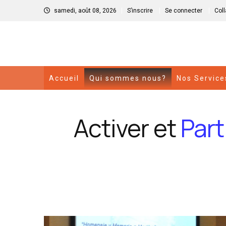
samedi, août 08, 2026
S’inscrire
Se connecter
Col
Accueil
Qui sommes nous?
Nos Service
Activer et
Part