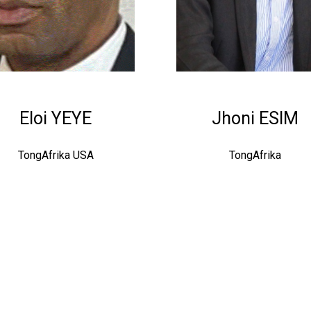
Eloi YEYE
Jhoni ESIM
TongAfrika USA
TongAfrika