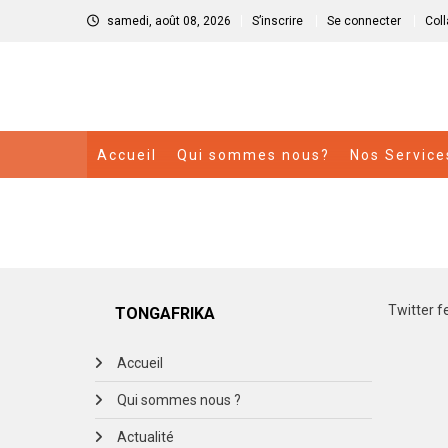
samedi, août 08, 2026
S’inscrire
Se connecter
Col
Accueil
Qui sommes nous?
Nos Service
Twitter f
TONGAFRIKA
Accueil
Qui sommes nous ?
Actualité