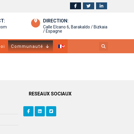
T:
DIRECTION:
.com
Calle Elcano 6, Barakaldo / Bizkaia
/ Espagne
oi
Communauté
RESEAUX SOCIAUX