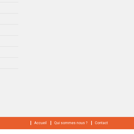
Accueil
Qui sommes nous ?
Contact