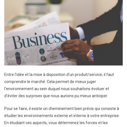
Bien
Réaliser
Mon
Étude
De
Marché
:
La
Méthode
PESTEL
Entre l’idée et la mise à disposition d’un produit/service, il faut
comprendre le marché. Cela permet de mieux juger
l’environnement au sein duquel nous souhaitons évoluer et
d’éviter des surprises que nous aurions pu mieux anticiper.
Pour se faire, il existe un cheminement bien précis qui consiste à
étudier les environnements externe et interne à votre entreprise.
En étudiant ces aspects, vous déterminez les forces et les