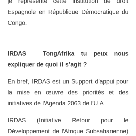
je représente cette institution de droit
Espagnole en République Démocratique du
Congo.
IRDAS
– TongAfrika tu peux nous
expliquer de quoi il s’agit ?
En bref, IRDAS est un Support d’appui pour
la mise en œuvre des priorités et des
initiatives de l’Agenda 2063 de l’U.A.
IRDAS (Initiative Retour pour le
Développement de l’Afrique Subsaharienne)