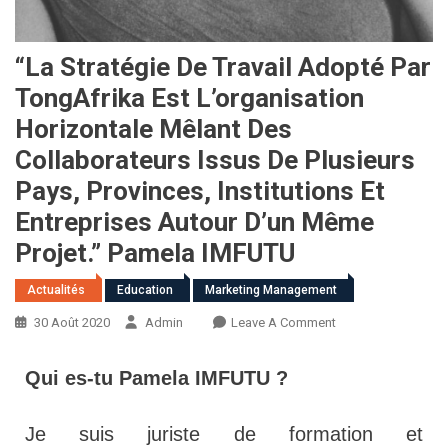
“La Stratégie De Travail Adopté Par
TongAfrika Est L’organisation
Horizontale Mêlant Des
Collaborateurs Issus De Plusieurs
Pays, Provinces, Institutions Et
Entreprises Autour D’un Même
Projet.” Pamela IMFUTU
Actualités
Education
Marketing Management
30 Août 2020
Admin
Leave A Comment
Qui es-tu Pamela IMFUTU ?
Je suis juriste de formation et