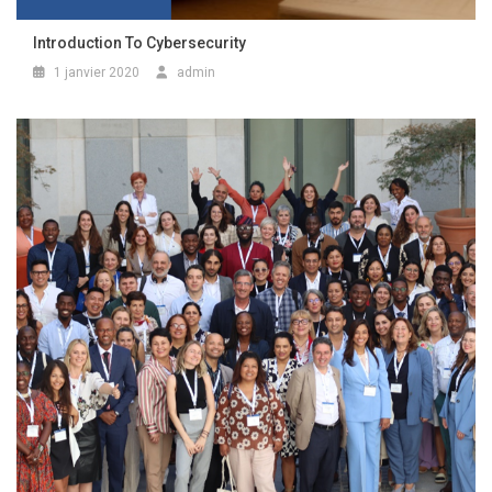
Introduction To Cybersecurity
1 janvier 2020
admin