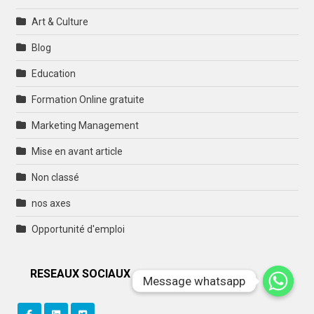
Art & Culture
Blog
Education
Formation Online gratuite
Marketing Management
Mise en avant article
Non classé
nos axes
Opportunité d'emploi
RESEAUX SOCIAUX
Message whatsapp
Message whatsapp