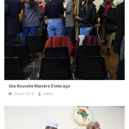
Une Nouvelle Manière D’interagir
20 juin 2019
admin