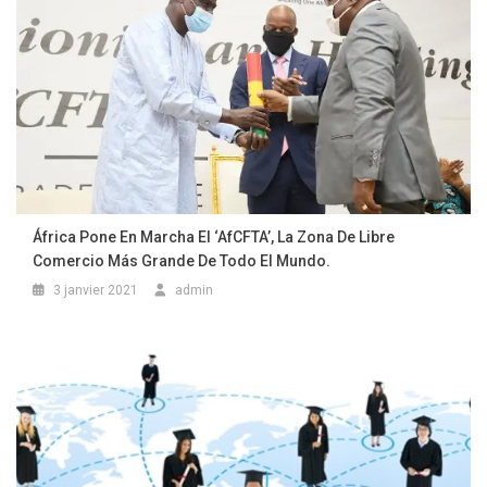
África Pone En Marcha El ‘AfCFTA’, La Zona De Libre
Comercio Más Grande De Todo El Mundo.
3 janvier 2021
admin