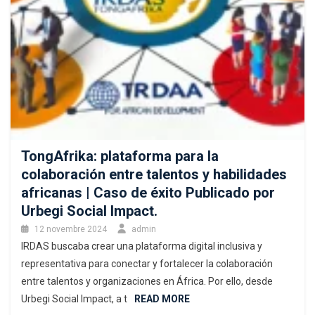
TongAfrika: plataforma para la
colaboración entre talentos y habilidades
africanas | Caso de éxito Publicado por
Urbegi Social Impact.
12 novembre 2024
admin
IRDAS buscaba crear una plataforma digital inclusiva y
representativa para conectar y fortalecer la colaboración
entre talentos y organizaciones en África. Por ello, desde
Urbegi Social Impact, a t
READ MORE