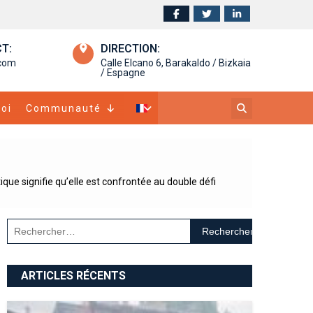
T:
DIRECTION:
.com
Calle Elcano 6, Barakaldo / Bizkaia
/ Espagne
oi
Communauté
ique signifie qu’elle est confrontée au double défi
Rechercher :
ARTICLES RÉCENTS