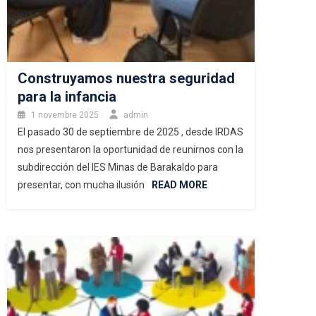
Construyamos nuestra seguridad
para la infancia
1 novembre 2025
admin
El pasado 30 de septiembre de 2025 , desde IRDAS
nos presentaron la oportunidad de reunirnos con la
subdirección del IES Minas de Barakaldo para
presentar, con mucha ilusión
READ MORE