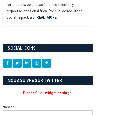
fortalecer la colaboración entre talentos y
organizaciones en África. Por ello, desde Urbegi
Social Impact, a t
READ MORE
SOCIAL ICONS
NOUS SUIVRE SUR TWITTER
Please fill all widget settings!
Name*