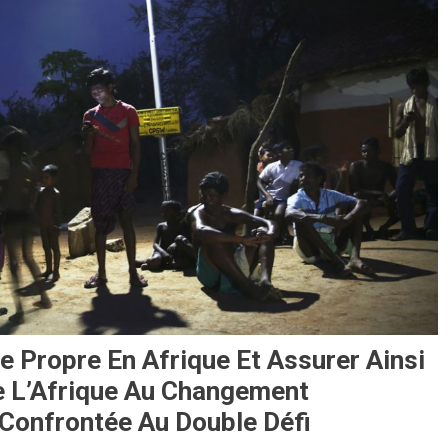
e Propre En Afrique Et Assurer Ainsi
De L’Afrique Au Changement
t Confrontée Au Double Défi