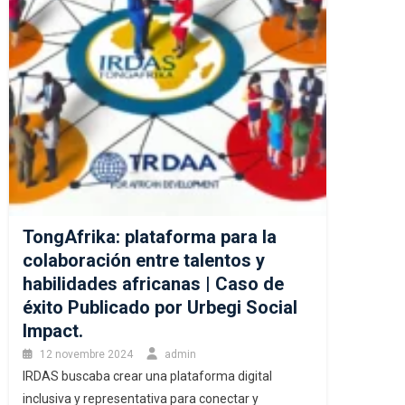
TongAfrika: plataforma para la
colaboración entre talentos y
habilidades africanas | Caso de
éxito Publicado por Urbegi Social
Impact.
12 novembre 2024
admin
IRDAS buscaba crear una plataforma digital
inclusiva y representativa para conectar y